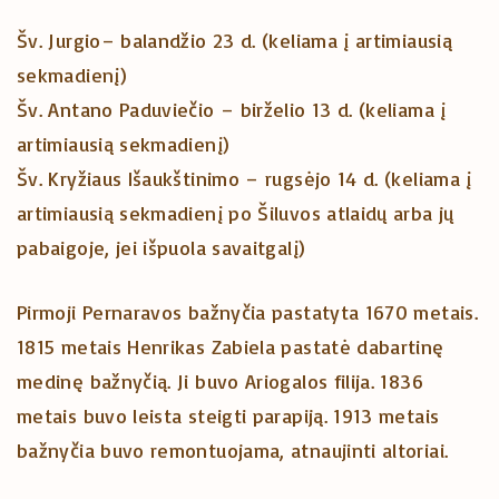
Šv. Jurgio– balandžio 23 d. (keliama į artimiausią
sekmadienį)
Šv. Antano Paduviečio – birželio 13 d. (keliama į
artimiausią sekmadienį)
Šv. Kryžiaus Išaukštinimo – rugsėjo 14 d. (keliama į
artimiausią sekmadienį po Šiluvos atlaidų arba jų
pabaigoje, jei išpuola savaitgalį)
Pirmoji Pernaravos bažnyčia pastatyta 1670 metais.
1815 metais Henrikas Zabiela pastatė dabartinę
medinę bažnyčią. Ji buvo Ariogalos filija. 1836
metais buvo leista steigti parapiją. 1913 metais
bažnyčia buvo remontuojama, atnaujinti altoriai.