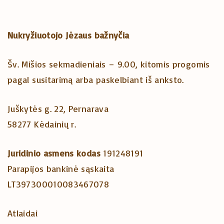
Nukryžiuotojo Jėzaus bažnyčia
Šv. Mišios sekmadieniais – 9.00, kitomis progomis
pagal susitarimą arba paskelbiant iš anksto.
Juškytės g. 22, Pernarava
58277 Kėdainių r.
Juridinio asmens kodas
191248191
Parapijos bankinė sąskaita
LT397300010083467078
Atlaidai