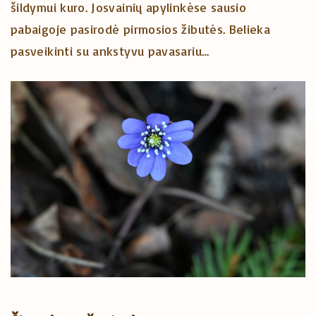
šildymui kuro. Josvainių apylinkėse sausio
pabaigoje pasirodė pirmosios žibutės. Belieka
pasveikinti su ankstyvu pavasariu…