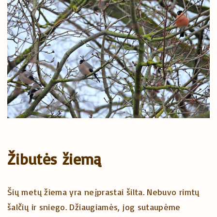
Žibutės žiemą
Šių metų žiema yra neįprastai šilta. Nebuvo rimtų
šalčių ir sniego. Džiaugiamės, jog sutaupėme