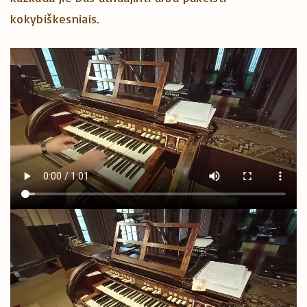
kokybiškesniais.