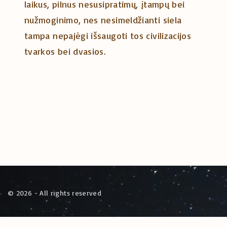
laikus, pilnus nesusipratimų, įtampų bei
nužmoginimo, nes nesimeldžianti siela
tampa nepajėgi išsaugoti tos civilizacijos
tvarkos bei dvasios.
©
2026
- All rights reserved