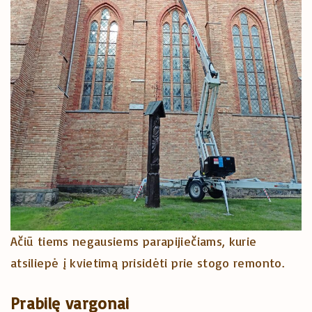
Ačiū tiems negausiems parapijiečiams, kurie
atsiliepė į kvietimą prisidėti prie stogo remonto.
Prabilę vargonai