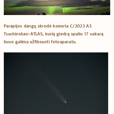
Parapijos dangų skrodė kometa C/2023 A3
Tsuchinshan-ATLAS, kurią giedrą spalio 17 vakarą
buvo galima užfiksuoti fotoaparatu.