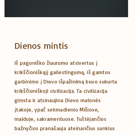
Dienos mintis
Iš pagoniško žiaurumo atsivertus į
krikščioniškąjį gailestingumą, iš gamtos
garbinimo į Dievo išpažinimą buvo sukurta
krikščioniškoji civilizacija. Ta civilizacija
gimsta ir atsinaujina Dievo malonės
įtakoje, ypač sekmadienio Mišiose,
maldoje, sakramentuose. Tuštėjančios
bažnyčios pranašauja ateinančius sunkius