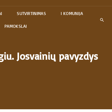
I
SUTVIRTINIMAS
I KOMUNIJA
PAMOKSLAI
giu. Josvainių pavyzdys