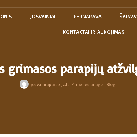
DINIS
JOSVAINIAI
PERNARAVA
ŠARAVA
KONTAKTAI IR AUKOJIMAS
s grimasos parapijų atžvil
josvainiuparapija.lt
4 mėnesiai ago
Blog