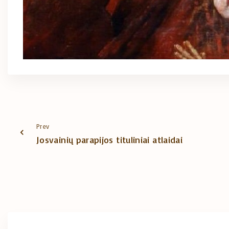
Prev
Josvainių parapijos tituliniai atlaidai