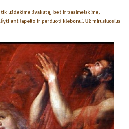
 tik uždekime žvakutę, bet ir pasimelskime,
šyti ant lapelio ir perduoti klebonui. Už mirusiuosius