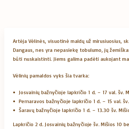
Artėja Vėlinės, visuotinė maldų už mirusiuosius, sk
Dangaus, nes yra nepasiekę tobulumo, jų žemiškasis 
būti nuskaistinti. Jiems galima padėti aukojant ma
Vėlinių pamaldos vyks šia tvarka:
Josvainių bažnyčioje lapkričio 1 d. – 17 val. šv. 
Pernaravos bažnyčioje lapkričio 1 d. – 15 val. šv
Šaravų bažnyčioje lapkričio 1 d. – 13.30 šv. Miši
Lapkričio 2 d. Josvainių bažnyčioje šv. Mišios 10 be