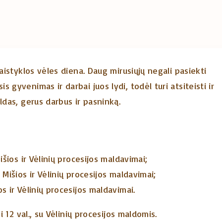
aistyklos vėles diena. Daug mirusiųjų negali pasiekti
gyvenimas ir darbai juos lydi, todėl turi atsiteisti ir
ldas, gerus darbus ir pasninką.
Mišios ir Vėlinių procesijos maldavimai;
. Mišios ir Vėlinių procesijos maldavimai;
os ir Vėlinių procesijos maldavimai.
i 12 val., su Vėlinių procesijos maldomis.