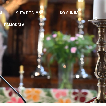
I
SUTVIRTINIMAS
I KOMUNIJA
PAMOKSLAI