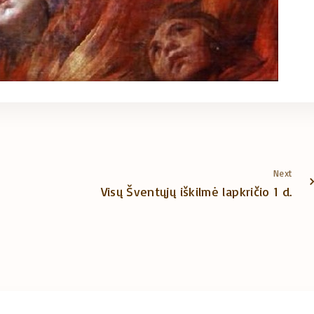
Next
Visų Šventųjų iškilmė lapkričio 1 d.