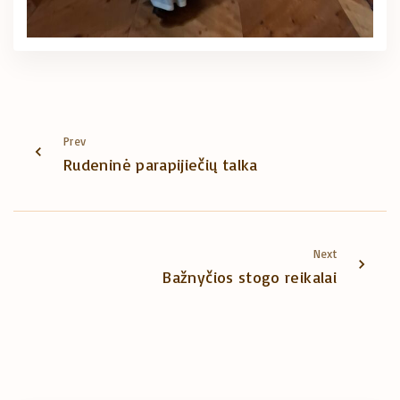
Prev
Rudeninė parapijiečių talka
Next
Bažnyčios stogo reikalai