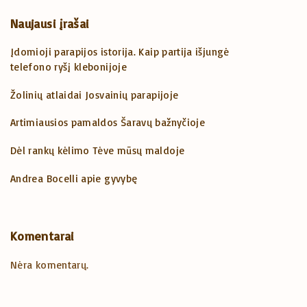
Naujausi įrašai
Įdomioji parapijos istorija. Kaip partija išjungė
telefono ryšį klebonijoje
Žolinių atlaidai Josvainių parapijoje
Artimiausios pamaldos Šaravų bažnyčioje
Dėl rankų kėlimo Tėve mūsų maldoje
Andrea Bocelli apie gyvybę
Komentarai
Nėra komentarų.