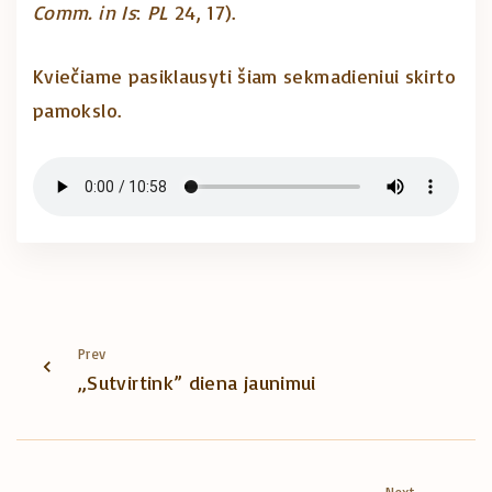
Comm. in Is
:
PL
24, 17).
Kviečiame pasiklausyti šiam sekmadieniui skirto
pamokslo.
Prev
„Sutvirtink” diena jaunimui