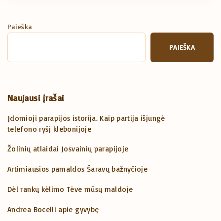
Paieška
PAIEŠKA
Naujausi įrašai
Įdomioji parapijos istorija. Kaip partija išjungė
telefono ryšį klebonijoje
Žolinių atlaidai Josvainių parapijoje
Artimiausios pamaldos Šaravų bažnyčioje
Dėl rankų kėlimo Tėve mūsų maldoje
Andrea Bocelli apie gyvybę