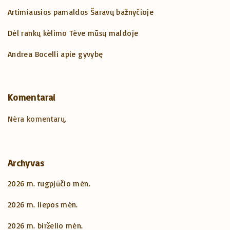
Artimiausios pamaldos Šaravų bažnyčioje
Dėl rankų kėlimo Tėve mūsų maldoje
Andrea Bocelli apie gyvybę
Komentarai
Nėra komentarų.
Archyvas
2026 m. rugpjūčio mėn.
2026 m. liepos mėn.
2026 m. birželio mėn.