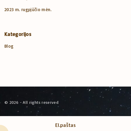
2023 m. rugpjūčio mėn.
Kategorijos
Blog
©
2026
- All rights reserved
El.paštas