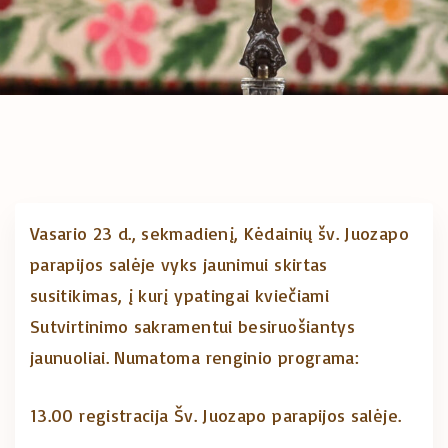
Vasario 23 d., sekmadienį, Kėdainių šv. Juozapo
parapijos salėje vyks jaunimui skirtas
susitikimas, į kurį ypatingai kviečiami
Sutvirtinimo sakramentui besiruošiantys
jaunuoliai. Numatoma renginio programa:
13.00 registracija Šv. Juozapo parapijos salėje.