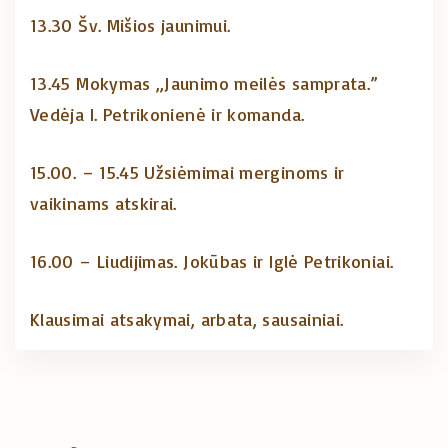
13.30 Šv. Mišios jaunimui.
13.45 Mokymas „Jaunimo meilės samprata.”
Vedėja I. Petrikonienė ir komanda.
15.00. – 15.45 Užsiėmimai merginoms ir
vaikinams atskirai.
16.00 – Liudijimas. Jokūbas ir Iglė Petrikoniai.
Klausimai atsakymai, arbata, sausainiai.