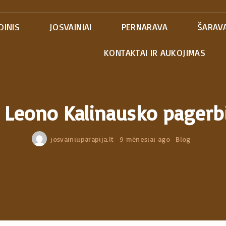
DINIS
JOSVAINIAI
PERNARAVA
ŠARAVA
KONTAKTAI IR AUKOJIMAS
 Leono Kalinausko pager
josvainiuparapija.lt
9 mėnesiai ago
Blog