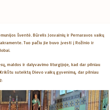
omunijos šventė. Būrelis Josvainių ir Pernaravos vaikų
kramente. Tuo pačiu jie buvo įvesti į Rožinio ir
lobai.
ų, maldos ir dalyvavimo liturgijoje, kad dar pilniau
Krikštu suteiktą Dievo vaikų gyvenimą, dar pilniau
ę.