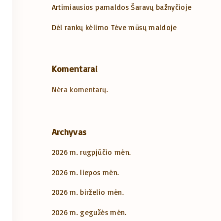
Artimiausios pamaldos Šaravų bažnyčioje
Dėl rankų kėlimo Tėve mūsų maldoje
Komentarai
Nėra komentarų.
Archyvas
2026 m. rugpjūčio mėn.
2026 m. liepos mėn.
2026 m. birželio mėn.
2026 m. gegužės mėn.