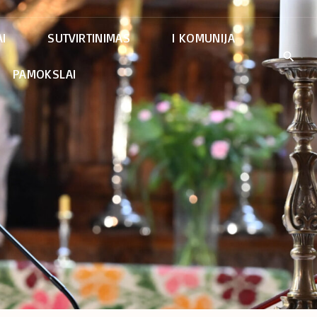
I
SUTVIRTINIMAS
I KOMUNIJA
PAMOKSLAI