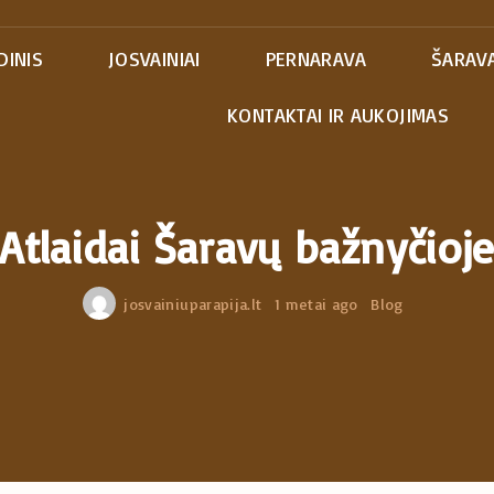
DINIS
JOSVAINIAI
PERNARAVA
ŠARAVA
KONTAKTAI IR AUKOJIMAS
Atlaidai Šaravų bažnyčioj
josvainiuparapija.lt
1 metai ago
Blog