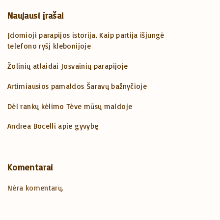
Naujausi įrašai
Įdomioji parapijos istorija. Kaip partija išjungė
telefono ryšį klebonijoje
Žolinių atlaidai Josvainių parapijoje
Artimiausios pamaldos Šaravų bažnyčioje
Dėl rankų kėlimo Tėve mūsų maldoje
Andrea Bocelli apie gyvybę
Komentarai
Nėra komentarų.