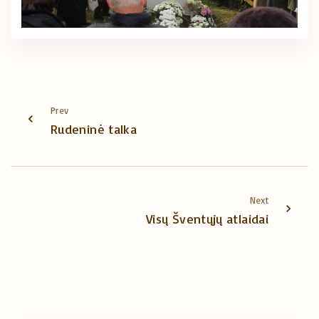
Prev
Rudeninė talka
Next
Visų Šventųjų atlaidai