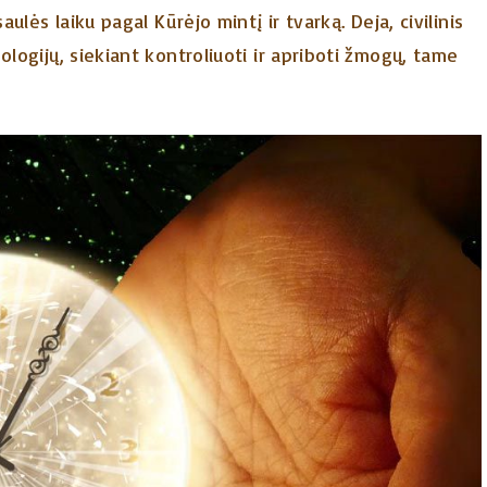
aulės laiku pagal Kūrėjo mintį ir tvarką. Deja, civilinis
ologijų, siekiant kontroliuoti ir apriboti žmogų, tame