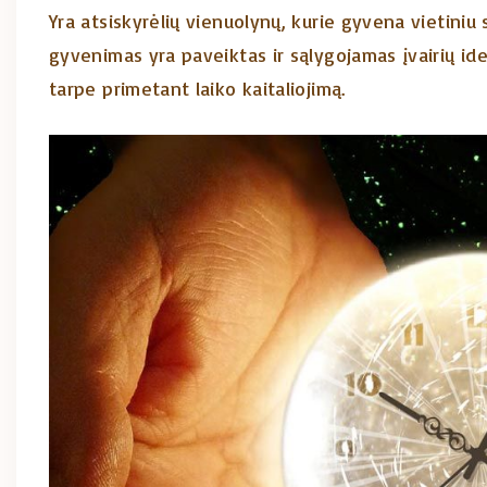
Yra atsiskyrėlių vienuolynų, kurie gyvena vietiniu s
gyvenimas yra paveiktas ir sąlygojamas įvairių ide
tarpe primetant laiko kaitaliojimą.