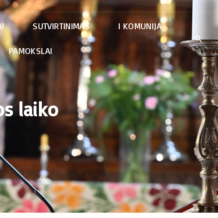
I
SUTVIRTINIMAS
I KOMUNIJA
PAMOKSLAI
s laiko