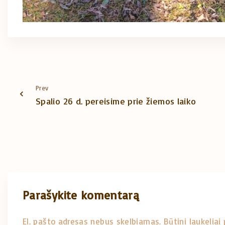
Prev
Spalio 26 d. pereisime prie žiemos laiko
Parašykite komentarą
El. pašto adresas nebus skelbiamas.
Būtini laukelia