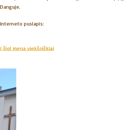
 Danguje.
interneto puslapis:
i šiol mena viekšniškiai